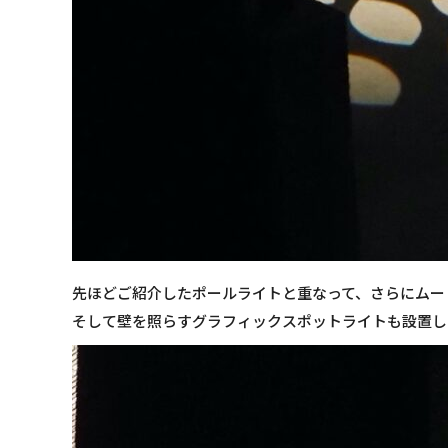
先ほどご紹介したポールライトと重なって、さらにムー
そして壁を照らすグラフィックスポットライトも設置し