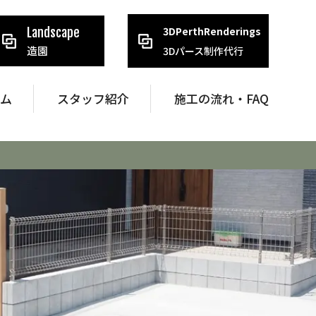
3DPerthRenderings
Landscape
造園
3Dパース制作代行
ラム
スタッフ紹介
施工の流れ・FAQ