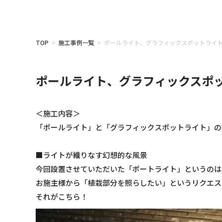
TOP
>
施工事例一覧
> ポールライト、グラフィックスポットライ
ポールライト、グラフィックスポ
＜施工内容＞
「
ポールライト
」と「
グラフィックスポットライト
」の
■ライトが織りなす幻想的な風景
今回設置させていただいた「
ポートライト
」というのは
お施主様から「植栽部分を照らしたい」というリクエス
それがこちら！