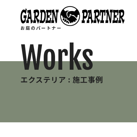
お庭のパートナー
Works
エクステリア : 施工事例