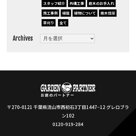
スタッフ紹介
外構工事
庭木のお手入れ
施工事例
植栽
植物について
樹木伐採
草刈り
全て
Archives
Archives
お庭のパートナー
〒270-0121 千葉県流山市西初石3丁目1447−12 グレロブラ
ン102
0120-919-284