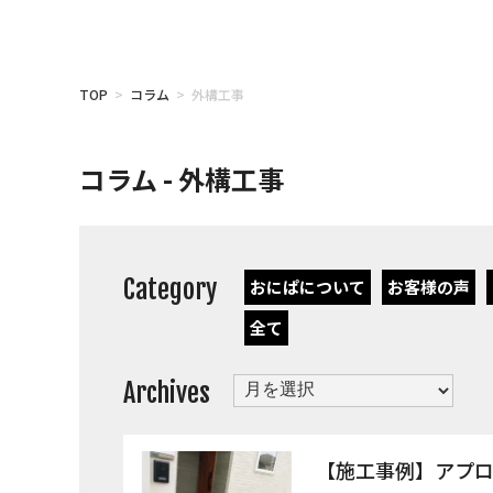
TOP
>
コラム
> 外構工事
コラム - 外構工事
Category
おにぱについて
お客様の声
全て
Archives
Archives
【施工事例】アプ