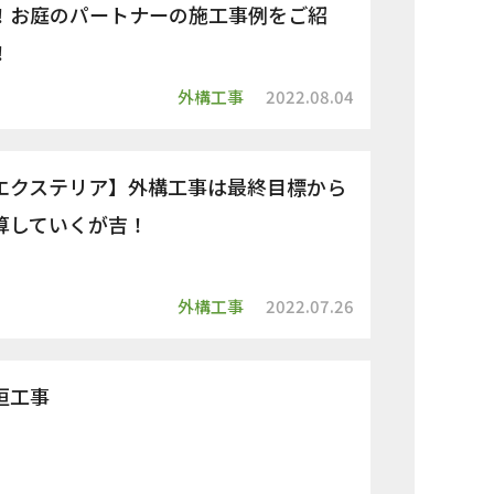
！お庭のパートナーの施工事例をご紹
！
外構工事
2022.08.04
エクステリア】外構工事は最終目標から
算していくが吉！
外構工事
2022.07.26
垣工事