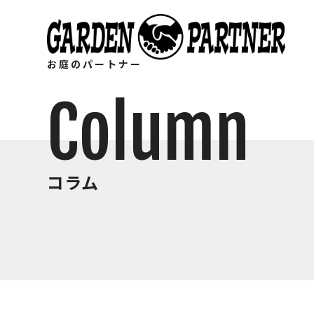
お庭のパートナー
Column
コラム