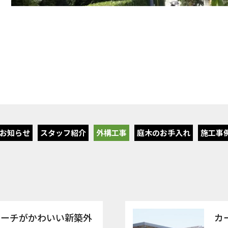
お知らせ
スタッフ紹介
外構工事
庭木のお手入れ
施工事
ローチがかわいい新築外
カ