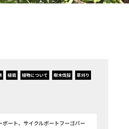
例
植栽
植物について
樹木伐採
草刈り
ーポート、サイクルポートフーゴパー