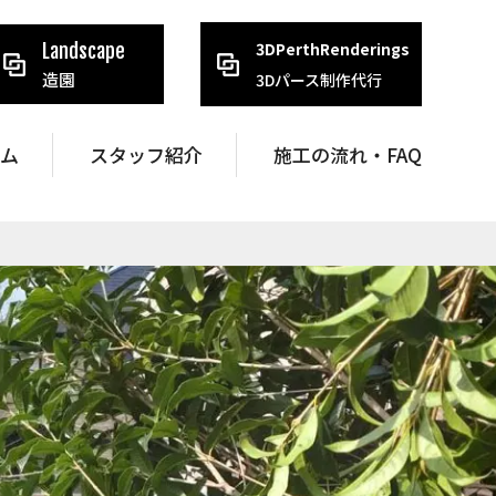
3DPerthRenderings
Landscape
造園
3Dパース制作代行
ラム
スタッフ紹介
施工の流れ・FAQ