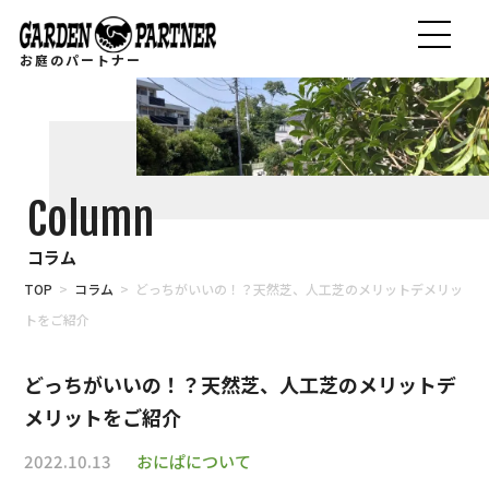
お庭のパートナー
Column
コラム
TOP
>
コラム
> どっちがいいの！？天然芝、人工芝のメリットデメリッ
トをご紹介
どっちがいいの！？天然芝、人工芝のメリットデ
メリットをご紹介
2022.10.13
おにぱについて