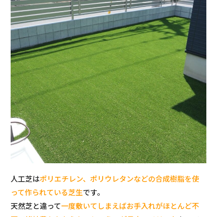
人工芝は
ポリエチレン、ポリウレタンなどの合成樹脂を使
って作られている芝生
です。
天然芝と違って
一度敷いてしまえばお手入れがほとんど不