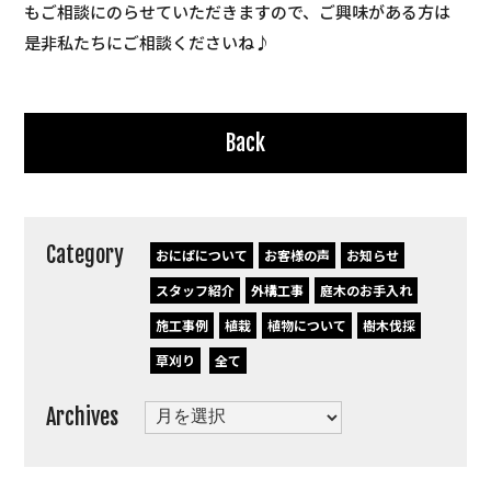
もご相談にのらせていただきますので、ご興味がある方は
是非私たちにご相談くださいね♪
Back
Category
おにぱについて
お客様の声
お知らせ
スタッフ紹介
外構工事
庭木のお手入れ
施工事例
植栽
植物について
樹木伐採
草刈り
全て
Archives
Archives