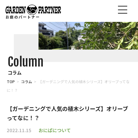
お庭のパートナー
Column
コラム
TOP
>
コラム
> 【ガーデニングで人気の植木シリーズ】オリーブってな
に！？
【ガーデニングで人気の植木シリーズ】オリーブ
ってなに！？
2022.11.15
おにぱについて