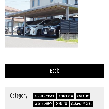
Back
Category
おにぱについて
お客様の声
お知らせ
スタッフ紹介
外構工事
庭木のお手入れ