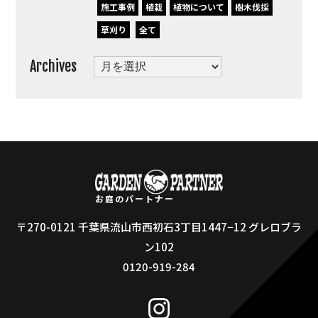
施工事例
植栽
植物について
樹木伐採
草刈り
全て
Archives
Archives
お庭のパートナー
〒270-0121 千葉県流山市西初石3丁目1447−12 グレロブラ
ン102
0120-919-284