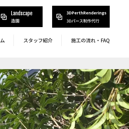
3DPerthRenderings
Landscape
造園
3Dパース制作代行
ラム
スタッフ紹介
施工の流れ・FAQ