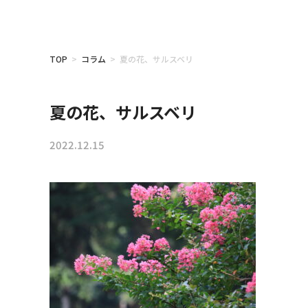
TOP
>
コラム
> 夏の花、サルスベリ
夏の花、サルスベリ
2022.12.15