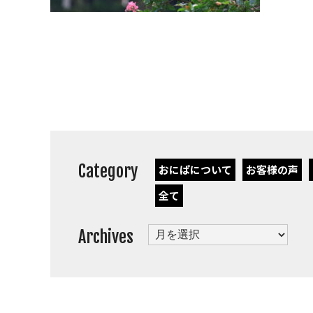
Category
おにぱについて
お客様の声
全て
Archives
Archives