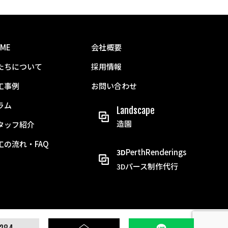
ME
会社概要
たちについて
採用情報
工事例
お問い合わせ
ラム
Landscape
造園
タッフ紹介
工の流れ・FAQ
PerthRenderings
3D
パース制作代行
3D