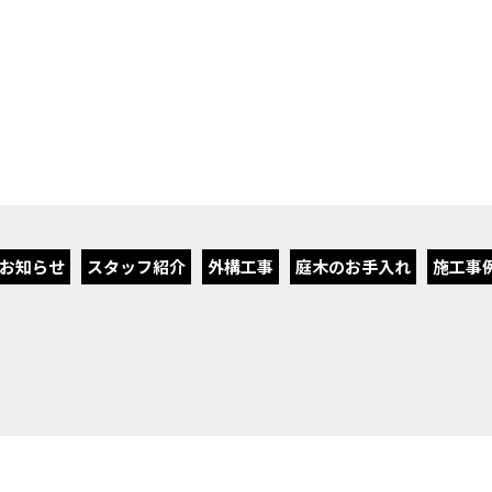
お知らせ
スタッフ紹介
外構工事
庭木のお手入れ
施工事