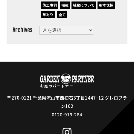
施工事例
植栽
植物について
樹木伐採
草刈り
全て
Archives
Archives
お庭のパートナー
〒270-0121 千葉県流山市西初石3丁目1447−12 グレロブラ
ン102
0120-919-284