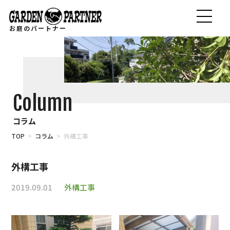
お庭のパートナー
Column
コラム
TOP
>
コラム
> 外構工事
外構工事
2019.09.01
外構工事