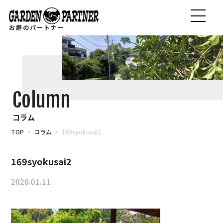
お庭のパートナー
Column
コラム
TOP
>
コラム
> 169syokusai2
169syokusai2
2020.01.11