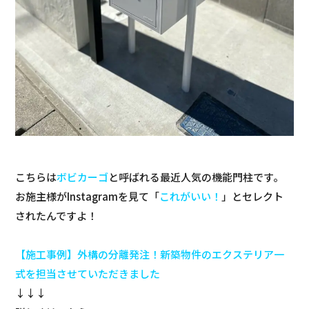
こちらは
ボビカーゴ
と呼ばれる最近人気の機能門柱です。
お施主様がInstagramを見て「
これがいい！
」とセレクト
されたんですよ！
【施工事例】外構の分離発注！新築物件のエクステリア一
式を担当させていただきました
↓↓↓