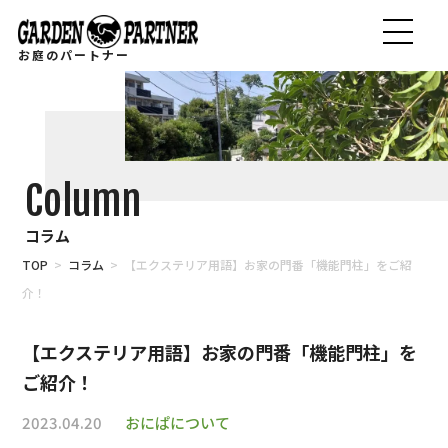
お庭のパートナー
Column
コラム
TOP
>
コラム
> 【エクステリア用語】お家の門番「機能門柱」をご紹
介！
【エクステリア用語】お家の門番「機能門柱」を
ご紹介！
2023.04.20
おにぱについて