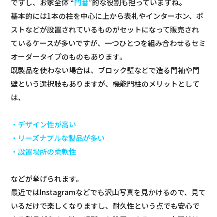
ですし、お家全体 “
門番
”的な役割も担っていますね。
基本的には1本の柱を中心に上から表札やインターホン、ポ
ストなどが設置されているものがセットになって販売され
ているケースが多いですが、一つひとつを組み合わせるセミ
オーダータイプのものもあります。
既製品を使わない場合は、ブロック壁などで造る門袖や門
壁という選択肢もありますが、機能門柱のメリットとして
は、
・デザイン性が高い
・リーズナブルな製品が多い
・設置場所の柔軟性
などが挙げられます。
最近ではInstagramなどでも沢山写真を見かけるので、見て
いるだけで楽しくなりますし、耐久性という点でも安心で