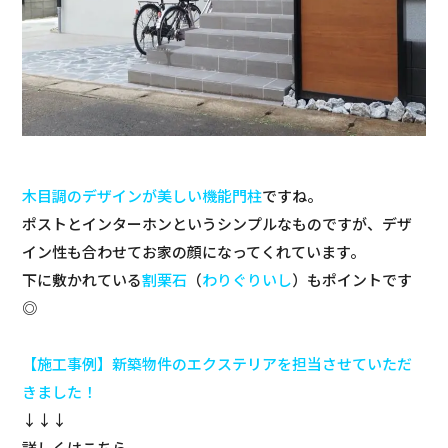
木目調のデザインが美しい機能門柱
ですね。
ポストとインターホンというシンプルなものですが、デザ
イン性も合わせてお家の顔になってくれています。
下に敷かれている
割栗石
（
わりぐりいし
）もポイントです
◎
【施工事例】新築物件のエクステリアを担当させていただ
きました！
↓↓↓
詳しくはこちら