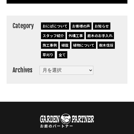
Category
おにぱについて
お客様の声
お知らせ
スタッフ紹介
外構工事
庭木のお手入れ
施工事例
植栽
植物について
樹木伐採
草刈り
全て
Archives
Archives
お庭のパートナー