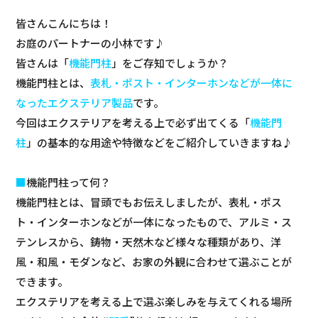
皆さんこんにちは！
お庭のパートナーの小林です♪
皆さんは「
機能門柱
」をご存知でしょうか？
機能門柱とは、
表札・ポスト・インターホンなどが一体に
なったエクステリア製品
です。
今回はエクステリアを考える上で必ず出てくる「
機能門
柱
」の基本的な用途や特徴などをご紹介していきますね♪
■
機能門柱って何？
機能門柱とは、冒頭でもお伝えしましたが、表札・ポス
ト・インターホンなどが一体になったもので、アルミ・ス
テンレスから、鋳物・天然木など様々な種類があり、洋
風・和風・モダンなど、お家の外観に合わせて選ぶことが
できます。
エクステリアを考える上で選ぶ楽しみを与えてくれる場所