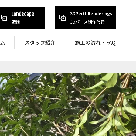
3DPerthRenderings
Landscape
造園
3Dパース制作代行
ラム
スタッフ紹介
施工の流れ・FAQ