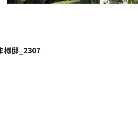
ま様邸_2307