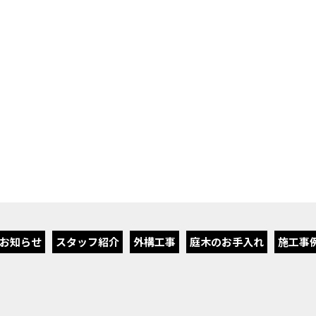
お知らせ
スタッフ紹介
外構工事
庭木のお手入れ
施工事