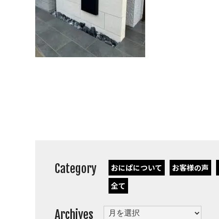
Category
おにぱについて
お客様の声
全て
Archives
Archives