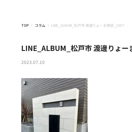
TOP
>
コラム
> LINE_ALBUM_松戸市 渡邊りょーま様邸_2307
LINE_ALBUM_松戸市 渡邊りょー
2023.07.10