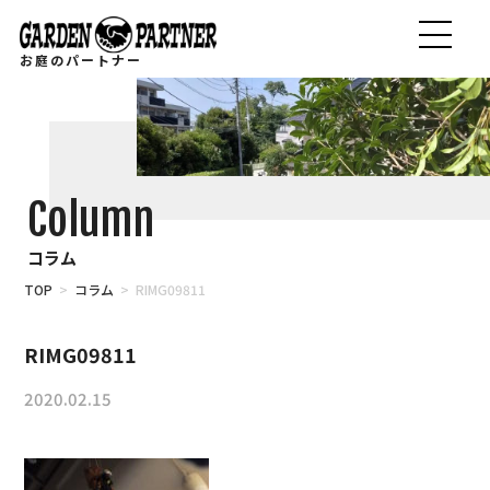
お庭のパートナー
Column
コラム
TOP
>
コラム
> RIMG09811
RIMG09811
2020.02.15